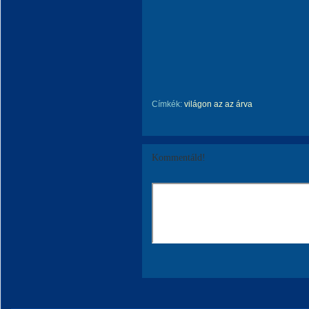
Címkék:
világon az az árva
Kommentáld!