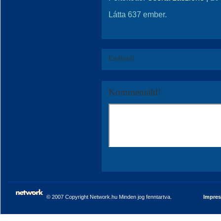
Látta 637 ember.
Értékeld!
Kommentáld!
© 2007 Copyright Network.hu Minden jog fenntartva.
Impre