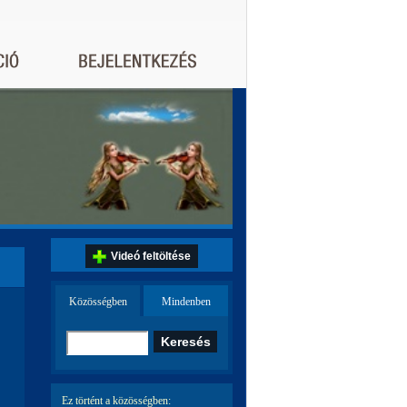
Videó feltöltése
Közösségben
Mindenben
Ez történt a közösségben: